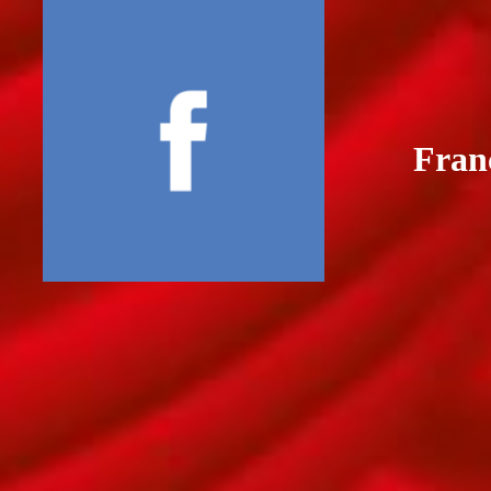
Franç