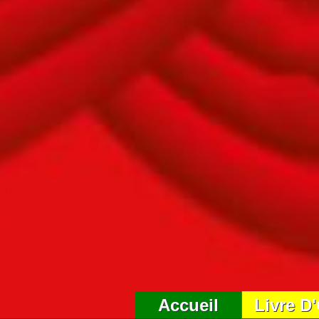
Accueil
Livre D